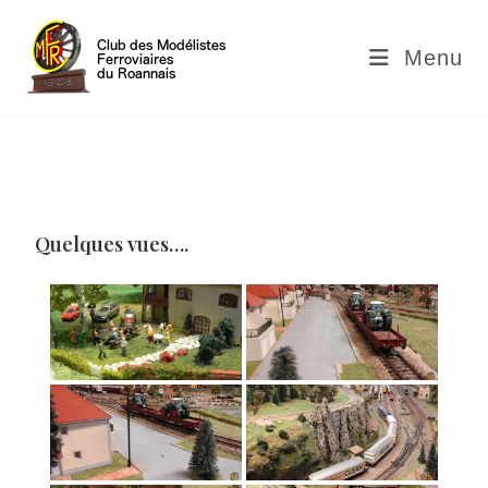
Menu
Quelques vues….