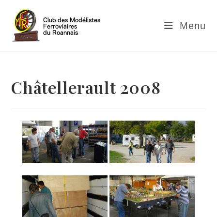
Skip
to
Menu
content
Châtellerault 2008