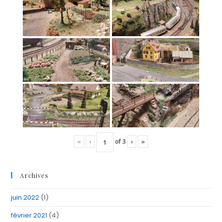
«
‹
of
3
›
»
Archives
juin 2022
(1)
février 2021
(4)