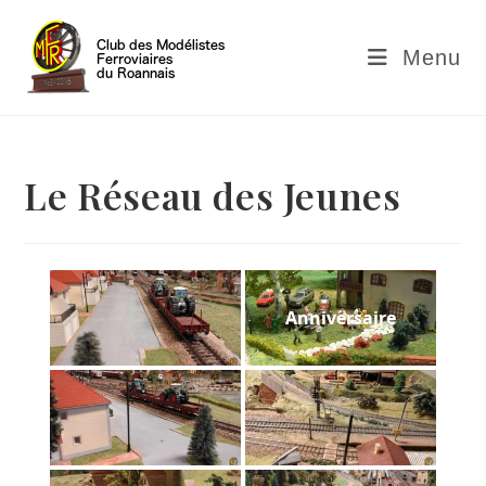
Skip
to
Menu
content
Le Réseau des Jeunes
Anniversaire